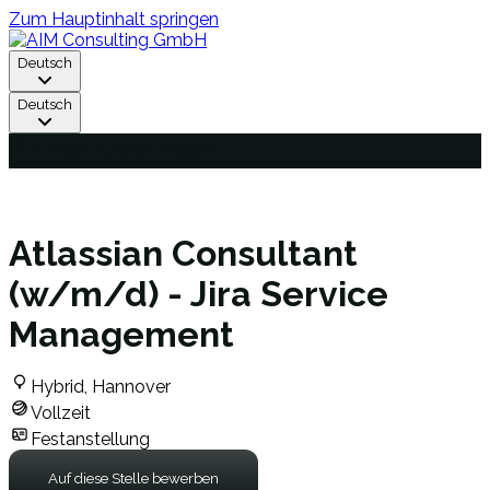
Zum Hauptinhalt springen
Deutsch
Deutsch
Zurück zu allen Stellen
Atlassian Consultant
(w/m/d) - Jira Service
Management
Hybrid, Hannover
Vollzeit
Festanstellung
Auf diese Stelle bewerben