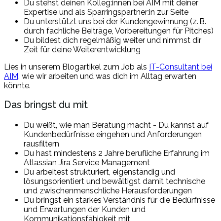
Du stehst deinen Kolleg:innen bei AIM mit deiner
Expertise und als Sparringspartner:in zur Seite
Du unterstützt uns bei der Kundengewinnung (z. B.
durch fachliche Beiträge, Vorbereitungen für Pitches)
Du bildest dich regelmäßig weiter und nimmst dir
Zeit für deine Weiterentwicklung
Lies in unserem Blogartikel zum Job als
IT-Consultant bei
AIM
, wie wir arbeiten und was dich im Alltag erwarten
könnte.
Das bringst du mit
Du weißt, wie man Beratung macht - Du kannst auf
Kundenbedürfnisse eingehen und Anforderungen
rausfiltern
Du hast mindestens 2 Jahre berufliche Erfahrung im
Atlassian Jira Service Management
Du arbeitest strukturiert, eigenständig und
lösungsorientiert und bewältigst damit technische
und zwischenmenschliche Herausforderungen
Du bringst ein starkes Verständnis für die Bedürfnisse
und Erwartungen der Kunden und
Kommunikationsfähigkeit mit