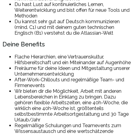
Du hast Lust auf kontinuierliches Lernen,
Weiterentwicklung und bist offen für neue Tools und
Methoden
Du kannst sehr gut auf Deutsch kommunizieren
(mind. C1) und mit deinem guten technischen
Englisch (B1) verstehst du die Atlassian-Welt
Deine Benefits
Flache Hierarchien, eine Vertrauenskultur,
Hilfsbereitschaft und ein Miteinander auf Augenhöhe
Freiräume für deine Ideen und Mitgestaltung unserer
Unternehmensentwicklung
After-Work-Chillouts und regelmäßige Team- und
Firmenevents
Wir bieten dir die Möglichkeit, Arbeit mit anderen
Lebensbereichen in Einklang zu bringen. Dazu
gehören flexible Arbeitszeiten, eine 40h-Woche, die
wirklich eine 40h-Woche ist, größtenteils
selbstbestimmte Arbeitsortgestaltung und 30 Tage
Urlaub/Jahr
Regelmäßige Schulungen und Teamevents zum
Wissensaustausch und eine wertschätzende