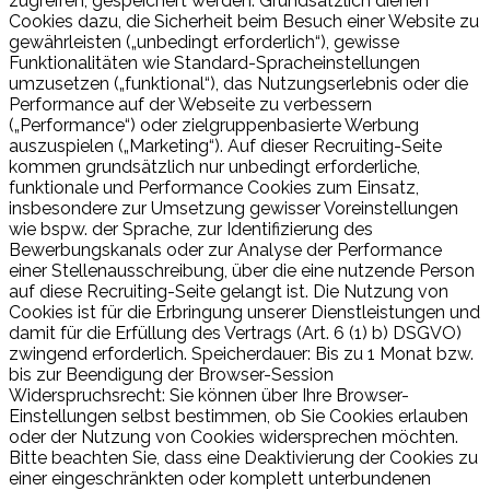
zugreifen, gespeichert werden. Grundsätzlich dienen
Cookies dazu, die Sicherheit beim Besuch einer Website zu
gewährleisten („unbedingt erforderlich“), gewisse
Funktionalitäten wie Standard-Spracheinstellungen
umzusetzen („funktional“), das Nutzungserlebnis oder die
Performance auf der Webseite zu verbessern
(„Performance“) oder zielgruppenbasierte Werbung
auszuspielen („Marketing“). Auf dieser Recruiting-Seite
kommen grundsätzlich nur unbedingt erforderliche,
funktionale und Performance Cookies zum Einsatz,
insbesondere zur Umsetzung gewisser Voreinstellungen
wie bspw. der Sprache, zur Identifizierung des
Bewerbungskanals oder zur Analyse der Performance
einer Stellenausschreibung, über die eine nutzende Person
auf diese Recruiting-Seite gelangt ist. Die Nutzung von
Cookies ist für die Erbringung unserer Dienstleistungen und
damit für die Erfüllung des Vertrags (Art. 6 (1) b) DSGVO)
zwingend erforderlich. Speicherdauer: Bis zu 1 Monat bzw.
bis zur Beendigung der Browser-Session
Widerspruchsrecht: Sie können über Ihre Browser-
Einstellungen selbst bestimmen, ob Sie Cookies erlauben
oder der Nutzung von Cookies widersprechen möchten.
Bitte beachten Sie, dass eine Deaktivierung der Cookies zu
einer eingeschränkten oder komplett unterbundenen