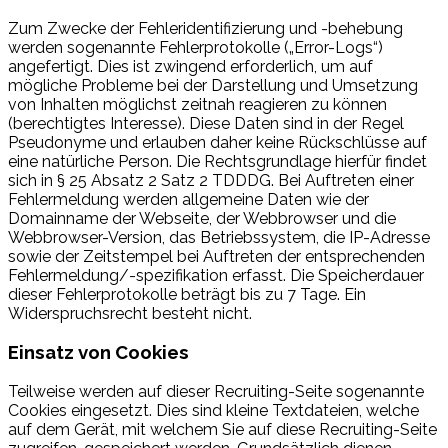
Zum Zwecke der Fehleridentifizierung und -behebung
werden sogenannte Fehlerprotokolle („Error-Logs“)
angefertigt. Dies ist zwingend erforderlich, um auf
mögliche Probleme bei der Darstellung und Umsetzung
von Inhalten möglichst zeitnah reagieren zu können
(berechtigtes Interesse). Diese Daten sind in der Regel
Pseudonyme und erlauben daher keine Rückschlüsse auf
eine natürliche Person. Die Rechtsgrundlage hierfür findet
sich in § 25 Absatz 2 Satz 2 TDDDG. Bei Auftreten einer
Fehlermeldung werden allgemeine Daten wie der
Domainname der Webseite, der Webbrowser und die
Webbrowser-Version, das Betriebssystem, die IP-Adresse
sowie der Zeitstempel bei Auftreten der entsprechenden
Fehlermeldung/-spezifikation erfasst. Die Speicherdauer
dieser Fehlerprotokolle beträgt bis zu 7 Tage. Ein
Widerspruchsrecht besteht nicht.
Einsatz von Cookies
Teilweise werden auf dieser Recruiting-Seite sogenannte
Cookies eingesetzt. Dies sind kleine Textdateien, welche
auf dem Gerät, mit welchem Sie auf diese Recruiting-Seite