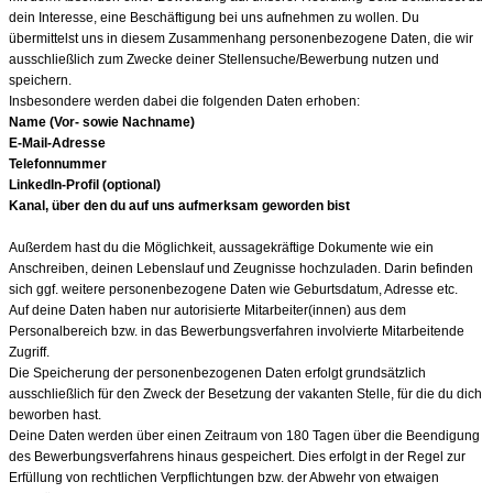
dein Interesse, eine Beschäftigung bei uns aufnehmen zu wollen. Du
übermittelst uns in diesem Zusammenhang personenbezogene Daten, die wir
ausschließlich zum Zwecke deiner Stellensuche/Bewerbung nutzen und
speichern.
Insbesondere werden dabei die folgenden Daten erhoben:
Name (Vor- sowie Nachname)
E-Mail-Adresse
Telefonnummer
LinkedIn-Profil (optional)
Kanal, über den du auf uns aufmerksam geworden bist
Außerdem hast du die Möglichkeit, aussagekräftige Dokumente wie ein
Anschreiben, deinen Lebenslauf und Zeugnisse hochzuladen. Darin befinden
sich ggf. weitere personenbezogene Daten wie Geburtsdatum, Adresse etc.
Auf deine Daten haben nur autorisierte Mitarbeiter(innen) aus dem
Personalbereich bzw. in das Bewerbungsverfahren involvierte Mitarbeitende
Zugriff.
Die Speicherung der personenbezogenen Daten erfolgt grundsätzlich
ausschließlich für den Zweck der Besetzung der vakanten Stelle, für die du dich
beworben hast.
Deine Daten werden über einen Zeitraum von 180 Tagen über die Beendigung
des Bewerbungsverfahrens hinaus gespeichert. Dies erfolgt in der Regel zur
Erfüllung von rechtlichen Verpflichtungen bzw. der Abwehr von etwaigen