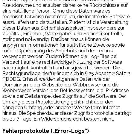
Pseudonyme und erlauben daher keine Rückschlüsse auf
eine natürliche Person. Ohne diese Daten wäre es
technisch teilweise nicht möglich, die Inhalte der Software
auszuliefern und darzustellen. Zudem ist die Verarbeitung
dieser Daten aus Sicherheitsaspekten, insbesondere zur
Zugriffs-, Eingabe-, Weitergabe- und Speicherkontrolle,
zwingend notwendig. Darüber hinaus können die
anonymen Informationen für statistische Zwecke sowie
für die Optimierung des Angebots und der Technik
verwendet werden. Zudem können die Log-Files bei
Verdacht auf eine rechtswidrige Nutzung der Software
nachträglich kontrolliert und ausgewertet werden. Die
Rechtsgrundlage hierfür findet sich in § 25 Absatz 2 Satz 2
TDDDG. Erfasst werden allgemein Daten wie der
Domainname der Webseite, der Webbrowser und die
Webbrowser-Version, das Betriebssystem, die IP-Adresse
sowie der Zeitstempel des Zugriffs auf die Software. Der
Umfang dieser Protokollierung geht nicht über den
gängigen Umfang jeder anderen Webseite im Internet
hinaus. Die Speicherdauer dieser Zugriffsprotokolle beträgt
bis zu 7 Tage. Ein Widerspruchsrecht besteht nicht.
Fehlerprotokolle („Error-Logs“)