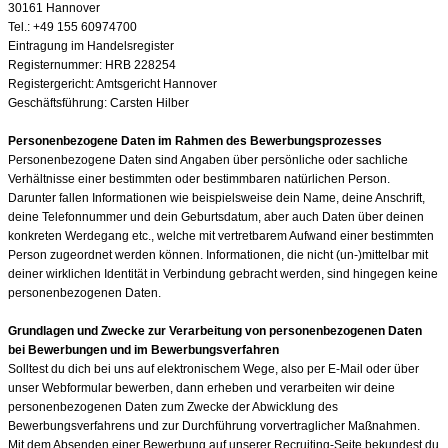
30161 Hannover
Tel.: +49 155 60974700
Eintragung im Handelsregister
Registernummer: HRB 228254
Registergericht: Amtsgericht Hannover
Geschäftsführung: Carsten Hilber
Personenbezogene Daten im Rahmen des Bewerbungsprozesses
Personenbezogene Daten sind Angaben über persönliche oder sachliche
Verhältnisse einer bestimmten oder bestimmbaren natürlichen Person.
Darunter fallen Informationen wie beispielsweise dein Name, deine Anschrift,
deine Telefonnummer und dein Geburtsdatum, aber auch Daten über deinen
konkreten Werdegang etc., welche mit vertretbarem Aufwand einer bestimmten
Person zugeordnet werden können. Informationen, die nicht (un-)mittelbar mit
deiner wirklichen Identität in Verbindung gebracht werden, sind hingegen keine
personenbezogenen Daten.
Grundlagen und Zwecke zur Verarbeitung von personenbezogenen Daten
bei Bewerbungen und im Bewerbungsverfahren
Solltest du dich bei uns auf elektronischem Wege, also per E-Mail oder über
unser Webformular bewerben, dann erheben und verarbeiten wir deine
personenbezogenen Daten zum Zwecke der Abwicklung des
Bewerbungsverfahrens und zur Durchführung vorvertraglicher Maßnahmen.
Mit dem Absenden einer Bewerbung auf unserer Recruiting-Seite bekundest du