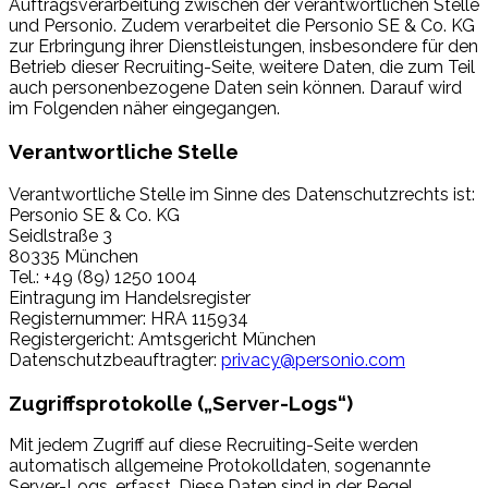
Auftragsverarbeitung zwischen der verantwortlichen Stelle
und Personio. Zudem verarbeitet die Personio SE & Co. KG
zur Erbringung ihrer Dienstleistungen, insbesondere für den
Betrieb dieser Recruiting-Seite, weitere Daten, die zum Teil
auch personenbezogene Daten sein können. Darauf wird
im Folgenden näher eingegangen.
Verantwortliche Stelle
Verantwortliche Stelle im Sinne des Datenschutzrechts ist:
Personio SE & Co. KG
Seidlstraße 3
80335 München
Tel.: +49 (89) 1250 1004
Eintragung im Handelsregister
Registernummer: HRA 115934
Registergericht: Amtsgericht München
Datenschutzbeauftragter:
privacy@personio.com
Zugriffsprotokolle („Server-Logs“)
Mit jedem Zugriff auf diese Recruiting-Seite werden
automatisch allgemeine Protokolldaten, sogenannte
Server-Logs, erfasst. Diese Daten sind in der Regel