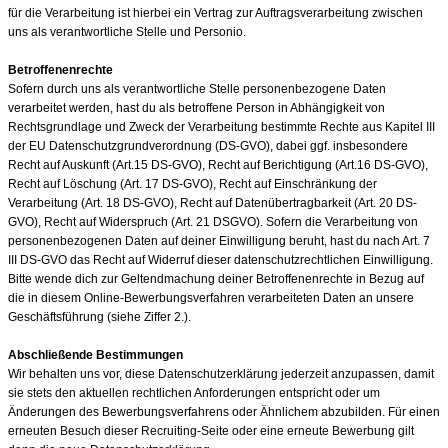
für die Verarbeitung ist hierbei ein Vertrag zur Auftragsverarbeitung zwischen
uns als verantwortliche Stelle und Personio.
Betroffenenrechte
Sofern durch uns als verantwortliche Stelle personenbezogene Daten
verarbeitet werden, hast du als betroffene Person in Abhängigkeit von
Rechtsgrundlage und Zweck der Verarbeitung bestimmte Rechte aus Kapitel III
der EU Datenschutzgrundverordnung (DS-GVO), dabei ggf. insbesondere
Recht auf Auskunft (Art.15 DS-GVO), Recht auf Berichtigung (Art.16 DS-GVO),
Recht auf Löschung (Art. 17 DS-GVO), Recht auf Einschränkung der
Verarbeitung (Art. 18 DS-GVO), Recht auf Datenübertragbarkeit (Art. 20 DS-
GVO), Recht auf Widerspruch (Art. 21 DSGVO). Sofern die Verarbeitung von
personenbezogenen Daten auf deiner Einwilligung beruht, hast du nach Art. 7
III DS-GVO das Recht auf Widerruf dieser datenschutzrechtlichen Einwilligung.
Bitte wende dich zur Geltendmachung deiner Betroffenenrechte in Bezug auf
die in diesem Online-Bewerbungsverfahren verarbeiteten Daten an unsere
Geschäftsführung (siehe Ziffer 2.).
Abschließende Bestimmungen
Wir behalten uns vor, diese Datenschutzerklärung jederzeit anzupassen, damit
sie stets den aktuellen rechtlichen Anforderungen entspricht oder um
Änderungen des Bewerbungsverfahrens oder Ähnlichem abzubilden. Für einen
erneuten Besuch dieser Recruiting-Seite oder eine erneute Bewerbung gilt